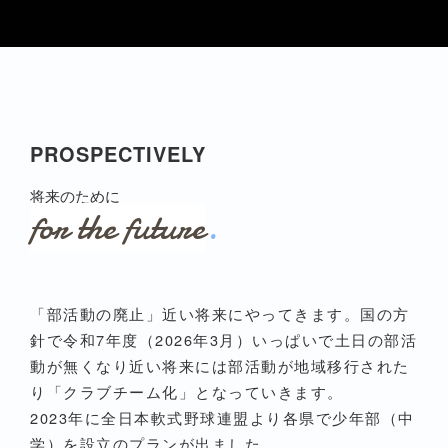
PROSPECTIVELY
将来のために
for the future
.
「部活動の廃止」近い将来にやってきます。国の方
針で令和7年度（2026年3月）いっぱいで土日の部活
動が無くなり近い将来には部活動が地域移行された
り「クラブチーム化」となっていきます。
2023年に全日本軟式野球連盟より各県で少年部（中
学）を設立のプランが出ました。